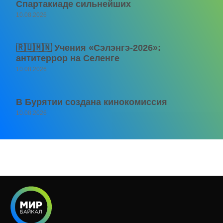
Спартакиаде сильнейших
10.08.2026
🇷🇺🇲🇳 Учения «Сэлэнгэ-2026»:
антитеррор на Селенге
10.08.2026
В Бурятии создана кинокомиссия
10.08.2026