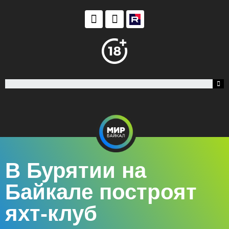
В Бурятии на
Байкале построят
яхт-клуб