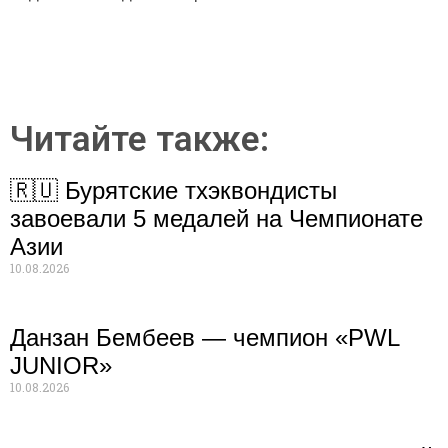
Читайте также:
🇷🇺 Бурятские тхэквондисты
завоевали 5 медалей на Чемпионате
Азии
10.08.2026
Данзан Бембеев — чемпион «PWL
JUNIOR»
10.08.2026