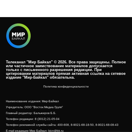
Телеканал "Мир Байкал" © 2026. Все права защищены. Полное
или частичное заимствование материалов допускается
только с письменного разрешения редакции. При
цитировании материалов прямая активная ссылка на сетевое
издание "Мир-Байкал" обязательна.​
Политика конфиденциальности
Наименование издания: Мир-Байкал
Учредитель: ООО "Восток Медиа Групп"
Главный редактор: Бальжиров Б.Б.
Телефон редакции: 8 (3012) 21-05-04
Телефон рекламной службы сайта: 400-608, 8-9021-68-18-50, 8-9021-68-08-43
E-mail редакции Мир Байкал: bicn@bk.ru