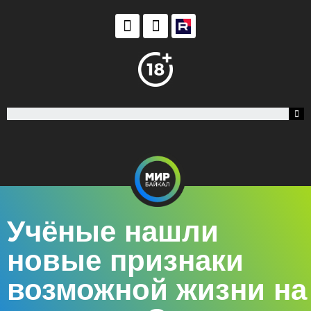
Учёные нашли
новые признаки
возможной жизни на