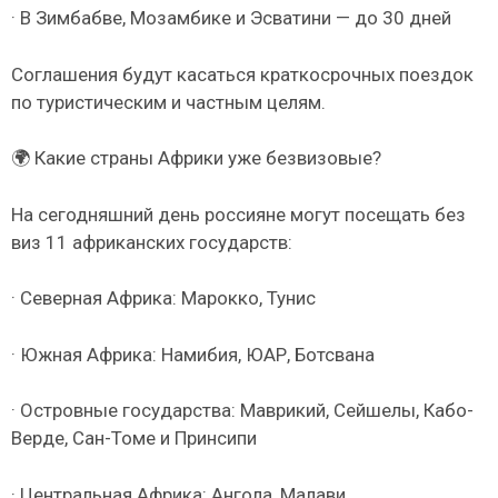
· В Зимбабве, Мозамбике и Эсватини — до 30 дней
Соглашения будут касаться краткосрочных поездок
по туристическим и частным целям.
🌍 Какие страны Африки уже безвизовые?
На сегодняшний день россияне могут посещать без
виз 11 африканских государств:
· Северная Африка: Марокко, Тунис
· Южная Африка: Намибия, ЮАР, Ботсвана
· Островные государства: Маврикий, Сейшелы, Кабо-
Верде, Сан-Томе и Принсипи
· Центральная Африка: Ангола, Малави