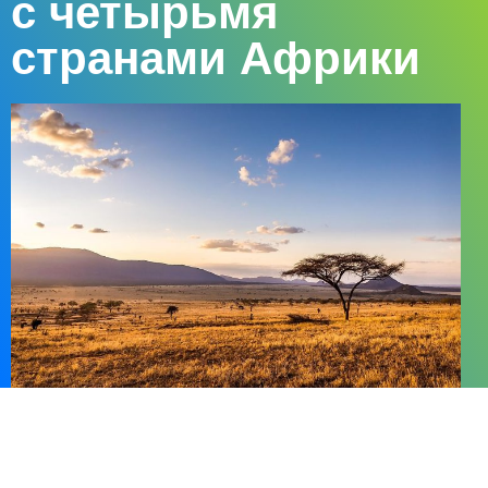
с четырьмя
странами Африки