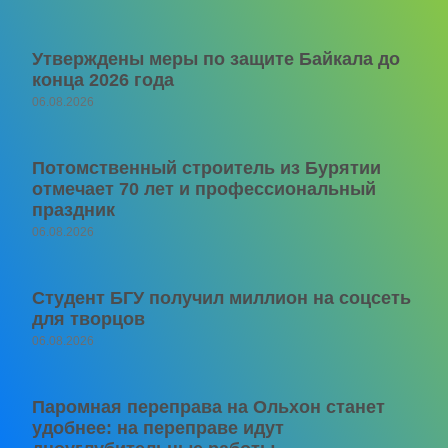
Утверждены меры по защите Байкала до
конца 2026 года
06.08.2026
Потомственный строитель из Бурятии
отмечает 70 лет и профессиональный
праздник
06.08.2026
Студент БГУ получил миллион на соцсеть
для творцов
06.08.2026
Паромная переправа на Ольхон станет
удобнее: на переправе идут