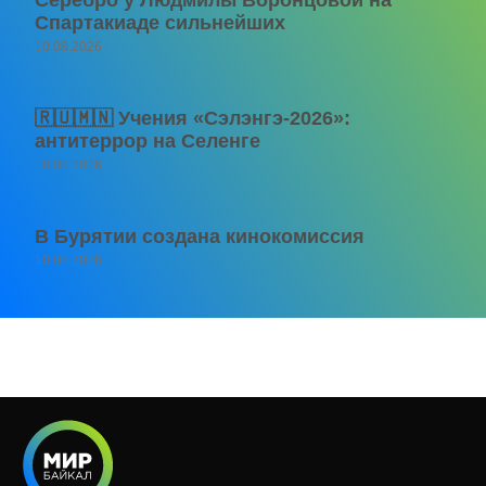
Спартакиаде сильнейших
10.08.2026
🇷🇺🇲🇳 Учения «Сэлэнгэ-2026»:
антитеррор на Селенге
10.08.2026
В Бурятии создана кинокомиссия
10.08.2026