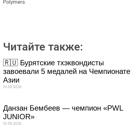
Polymers.
Читайте также:
🇷🇺 Бурятские тхэквондисты
завоевали 5 медалей на Чемпионате
Азии
10.08.2026
Данзан Бембеев — чемпион «PWL
JUNIOR»
10.08.2026