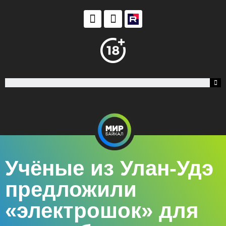
Учёные из Улан-Удэ
предложили
«электрошок» для