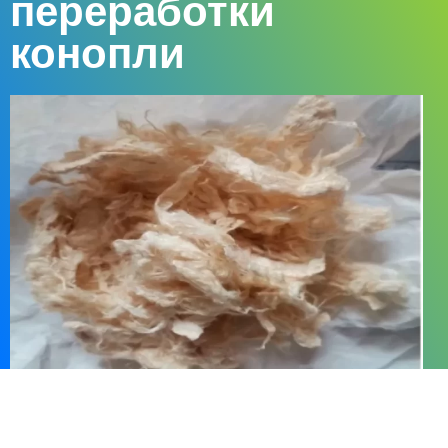
переработки
конопли