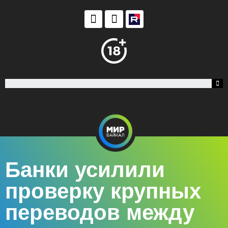
Банки усилили
проверку крупных
переводов между