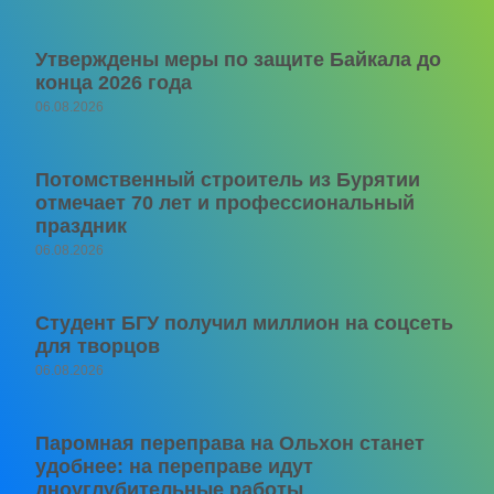
Утверждены меры по защите Байкала до
конца 2026 года
06.08.2026
Потомственный строитель из Бурятии
отмечает 70 лет и профессиональный
праздник
06.08.2026
Студент БГУ получил миллион на соцсеть
для творцов
06.08.2026
Паромная переправа на Ольхон станет
удобнее: на переправе идут
дноуглубительные работы