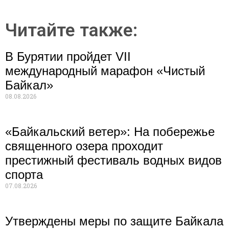
Читайте также:
В Бурятии пройдет VII
международный марафон «Чистый
Байкал»
08.08.2026
«Байкальский ветер»: На побережье
священного озера проходит
престижный фестиваль водных видов
спорта
07.08.2026
Утверждены меры по защите Байкала