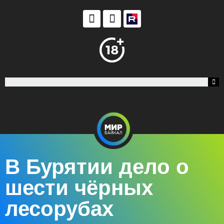
В Бурятии дело о
шести чёрных
лесорубах