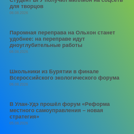
для творцов
06.08.2026
Паромная переправа на Ольхон станет
удобнее: на переправе идут
дноуглубительные работы
06.08.2026
Школьники из Бурятии в финале
Всероссийского экологического форума
06.08.2026
В Улан-Удэ прошёл форум «Реформа
местного самоуправления – новая
стратегия»
05.08.2026