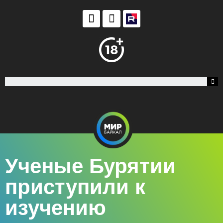
Ученые Бурятии
приступили к
изучению