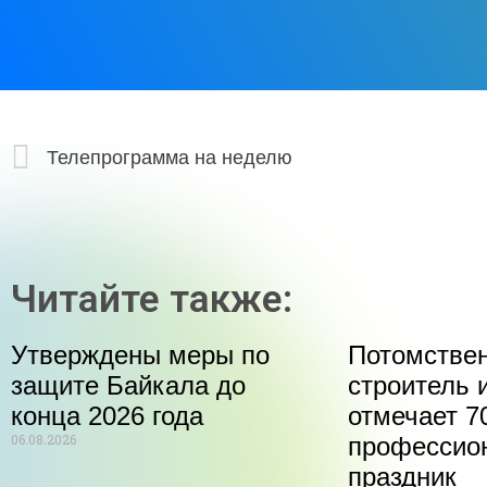
Телепрограмма на неделю
Читайте также:
Утверждены меры по
Потомстве
защите Байкала до
строитель 
конца 2026 года
отмечает 70
06.08.2026
профессио
праздник