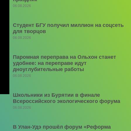
06.08.2026
Студент БГУ получил миллион на соцсеть
для творцов
06.08.2026
Паромная переправа на Ольхон станет
удобнее: на переправе идут
дноуглубительные работы
06.08.2026
Школьники из Бурятии в финале
Всероссийского экологического форума
06.08.2026
В Улан-Удэ прошёл форум «Реформа