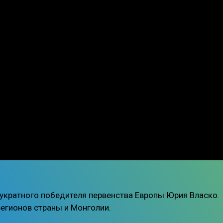
вукратного победителя первенства Европы Юрия Власко.
егионов страны и Монголии.