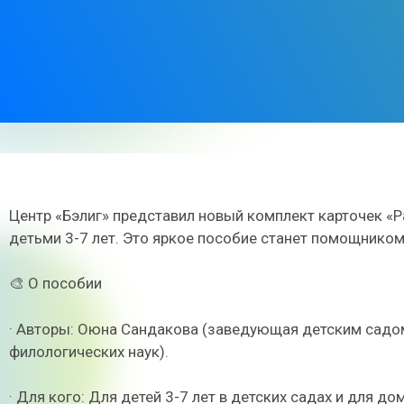
Центр «Бэлиг» представил новый комплект карточек «
детьми 3-7 лет. Это яркое пособие станет помощником
🎨 О пособии
· Авторы: Оюна Сандакова (заведующая детским садо
филологических наук).
· Для кого: Для детей 3-7 лет в детских садах и для д