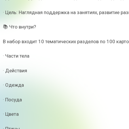
· Цель: Наглядная поддержка на занятиях, развитие раз
📚 Что внутри?
В набор входит 10 тематических разделов по 100 карт
· Части тела
· Действия
· Одежда
· Посуда
· Цвета
· Птицы