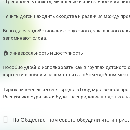
· Тренировать память, мышление и зрительное восприят
· Учить детей находить сходства и различия между пр
Благодаря задействованию слухового, зрительного и ки
запоминают слова.
🏠 Универсальность и доступность
Пособие удобно использовать как в группах детского 
карточки с собой и заниматься в любом удобном месте
Тираж напечатан за счёт средств Государственной про
Республике Бурятия» и будет распределен по дошкол
На Общественном совете обсудили итоги