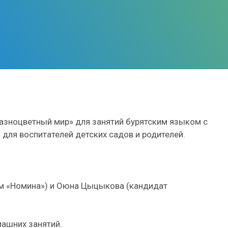
Разноцветный мир» для занятий бурятским языком с
 для воспитателей детских садов и родителей.
м «Номина») и Оюна Цыцыкова (кандидат
омашних занятий.