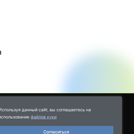
я
Используя данный сайт, вы соглашаетесь на
использование
файлов куки
8-9021-68-08-43
Согласиться