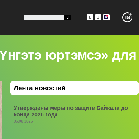
«Yнгэтэ юртэмсэ» для
Лента новостей
Утверждены меры по защите Байкала до
конца 2026 года
06.08.2026