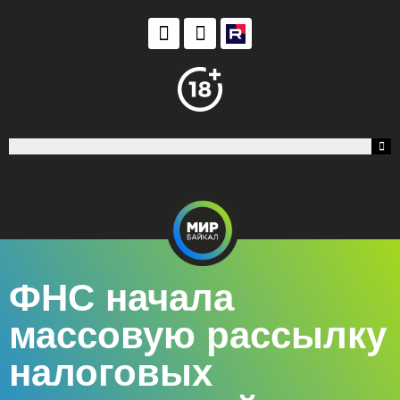
ФНС начала
массовую рассылку
налоговых