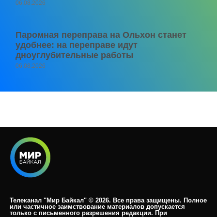
06.08.2026
Паромная переправа на Ольхон станет
удобнее: на переправе идут
дноуглубительные работы
06.08.2026
Телеканал "Мир Байкал" © 2026. Все права защищены. Полное
или частичное заимствование материалов допускается
только с письменного разрешения редакции. При