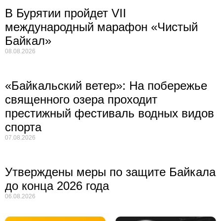
В Бурятии пройдет VII
международный марафон «Чистый
Байкал»
08.08.2026
«Байкальский ветер»: На побережье
священного озера проходит
престижный фестиваль водных видов
спорта
07.08.2026
Утверждены меры по защите Байкала
до конца 2026 года
06.08.2026