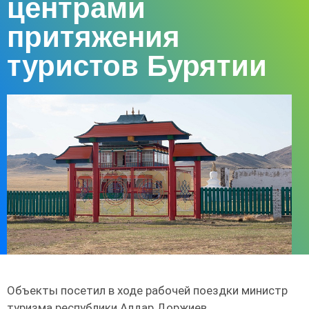
центрами
притяжения
туристов Бурятии
Объекты посетил в ходе рабочей поездки министр
туризма республики Алдар Доржиев.