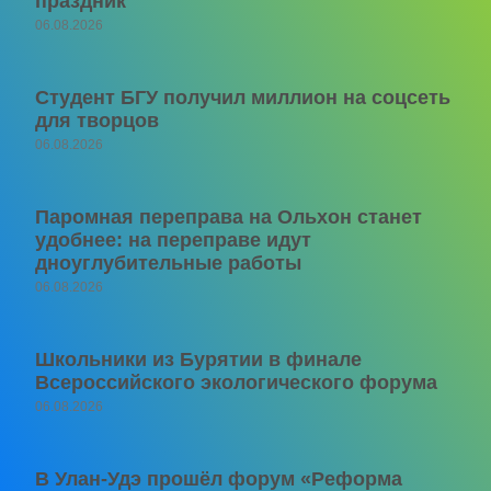
праздник
06.08.2026
Студент БГУ получил миллион на соцсеть
для творцов
06.08.2026
Паромная переправа на Ольхон станет
удобнее: на переправе идут
дноуглубительные работы
06.08.2026
Школьники из Бурятии в финале
Всероссийского экологического форума
06.08.2026
В Улан-Удэ прошёл форум «Реформа