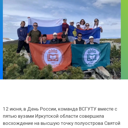
12 июня, в День России, команда ВСГУТУ вместе с
пятью вузами Иркутской области совершила
восхождение на высшую точку полуострова Святой