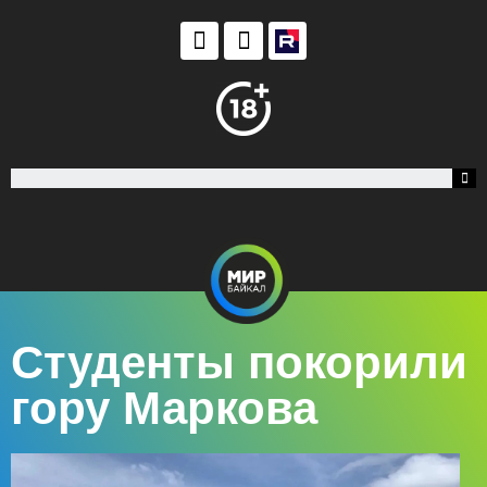
Студенты покорили
гору Маркова