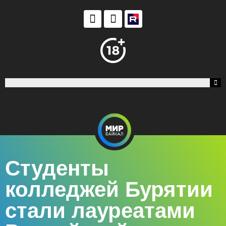
Студенты
колледжей Бурятии
стали лауреатами