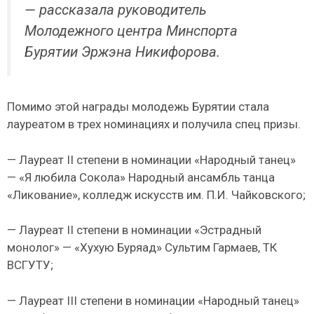
— рассказала руководитель
Молодежного центра Минспорта
Бурятии Эржэна Никифорова.
Помимо этой награды молодежь Бурятии стала
лауреатом в трех номинациях и получила спец призы.
— Лауреат II степени в номинации «Народный танец»
— «Я любила Сокола» Народный ансамбль танца
«Ликование», колледж искусств им. П.И. Чайковского;
— Лауреат II степени в номинации «Эстрадный
монолог» — «Хухую Буряад» Сультим Гармаев, ТК
ВСГУТУ;
— Лауреат III степени в номинации «Народный танец»