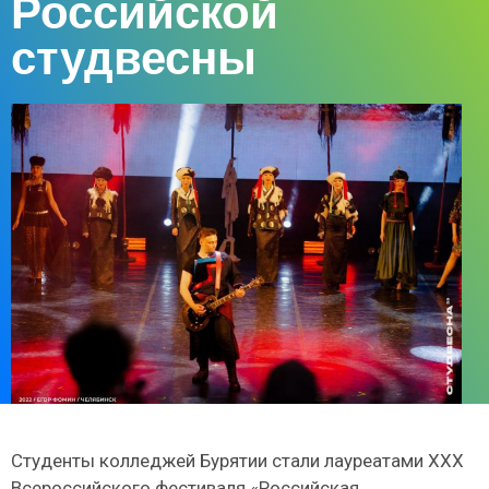
Российской
студвесны
Студенты колледжей Бурятии стали лауреатами XXX
Всероссийского фестиваля «Российская