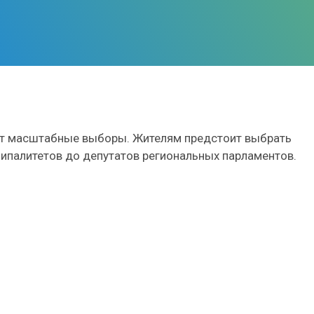
одят масштабные выборы. Жителям предстоит выбрать
ципалитетов до депутатов региональных парламентов.