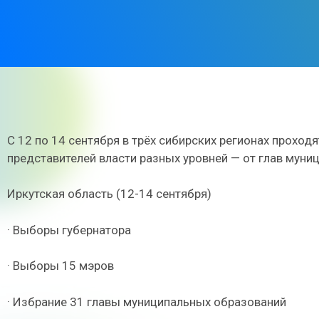
С 12 по 14 сентября в трёх сибирских регионах прох
представителей власти разных уровней — от глав муни
Иркутская область (12-14 сентября)
· Выборы губернатора
· Выборы 15 мэров
· Избрание 31 главы муниципальных образований