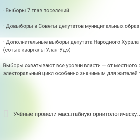
· Выборы 7 глав поселений
· Довыборы в Советы депутатов муниципальных образ
· Дополнительные выборы депутата Народного Хурала
(сотые кварталы Улан-Удэ)
Выборы охватывают все уровни власти — от местного с
электоральный цикл особенно значимым для жителей т
Учёные провели масштабную орнитолог