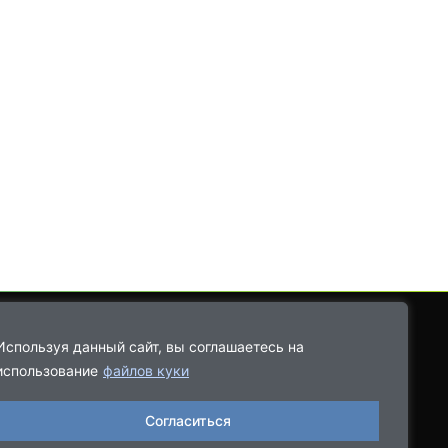
Используя данный сайт, вы соглашаетесь на
использование
файлов куки
8-9021-68-08-43
Согласиться