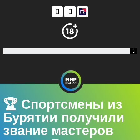
🏆 Спортсмены из
Бурятии получили
звание мастеров