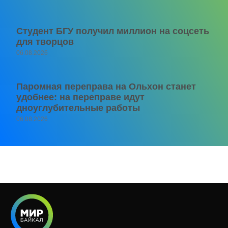
Студент БГУ получил миллион на соцсеть
для творцов
06.08.2026
Паромная переправа на Ольхон станет
удобнее: на переправе идут
дноуглубительные работы
06.08.2026