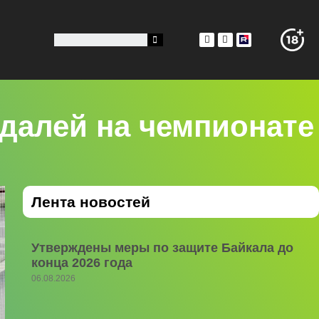
едалей на чемпионате
Лента новостей
Утверждены меры по защите Байкала до
конца 2026 года
06.08.2026