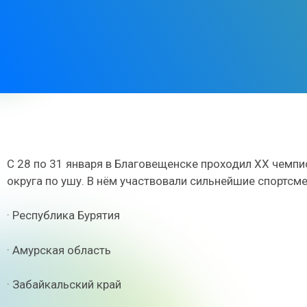
С 28 по 31 января в Благовещенске проходил XX чемп
округа по ушу. В нём участвовали сильнейшие спортсме
· Республика Бурятия
· Амурская область
· Забайкальский край