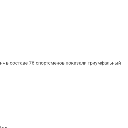
» в составе 76 спортсменов показали триумфальный
бед!