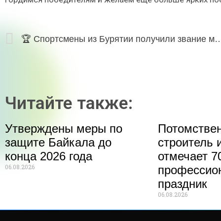
🏆 Спортсмены из Бурятии получили звание мастеров сп
Читайте также:
Утверждены меры по
Потомстве
защите Байкала до
строитель 
конца 2026 года
отмечает 70
06.08.2026
профессио
праздник
06.08.2026