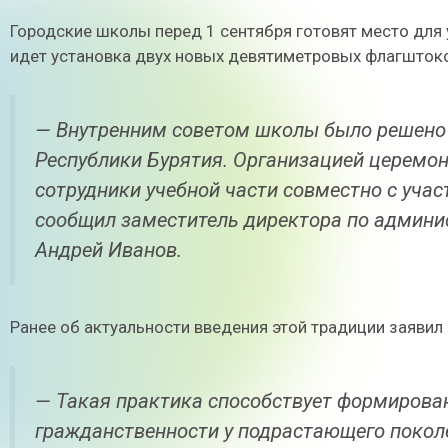
Городские школы перед 1 сентября готовят место для 
идет установка двух новых девятиметровых флагшток
— Внутренним советом школы было решено 
Республики Бурятия. Организацией церемон
сотрудники учебной части совместно с уча
сообщил заместитель директора по админи
Андрей Иванов.
Ранее об актуальности введения этой традиции заявил
— Такая практика способствует формирова
гражданственности у подрастающего поколе