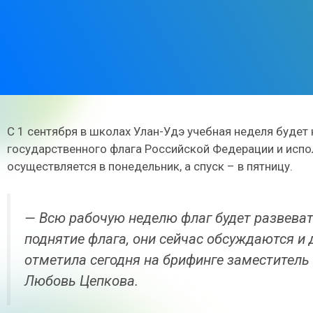
С 1 сентября в школах Улан-Удэ учебная неделя будет
государственного флага Российской Федерации и испол
осуществляется в понедельник, а спуск – в пятницу.
— Всю рабочую неделю флаг будет развеват
поднятие флага, они сейчас обсуждаются и
отметила сегодня на брифинге заместитель
Любовь Цепкова.