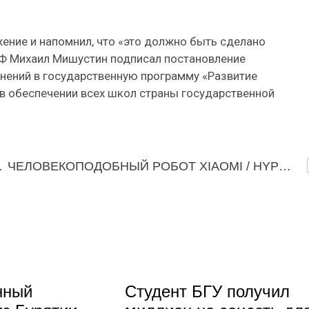
ние и напомнил, что «это должно быть сделано
 РФ Михаил Мишустин подписал постановление
нений в государственную программу «Развитие
в обеспечении всех школ страны государственной
E!ОВОСТИ 109
ЧЕЛОВЕКОПОДОБНЫЙ РОБОТ XIAOMI / HYPE!ОВОСТИ 110
нный
Студент БГУ получил