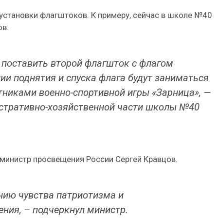
установки флагштоков. К примеру, сейчас в школе №40
ов.
поставить второй флагшток с флагом
ии поднятия и спуска флага будут заниматься
стниками военно-спортивной игры «Зарница», —
стративно-хозяйственной части школы №40
 министр просвещения России Сергей Кравцов.
нию чувства патриотизма и
ния, – подчеркнул министр.