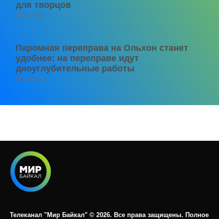
для творцов
06.08.2026
Паромная переправа на Ольхон станет
удобнее: на переправе идут
дноуглубительные работы
06.08.2026
Телеканал "Мир Байкал" © 2026. Все права защищены. Полное