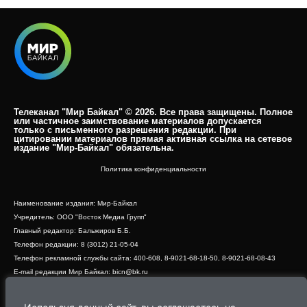
Телеканал "Мир Байкал" © 2026. Все права защищены. Полное
или частичное заимствование материалов допускается
только с письменного разрешения редакции. При
цитировании материалов прямая активная ссылка на сетевое
издание "Мир-Байкал" обязательна.​
Политика конфиденциальности
Наименование издания: Мир-Байкал
Учредитель: ООО "Восток Медиа Групп"
Главный редактор: Бальжиров Б.Б.
Телефон редакции: 8 (3012) 21-05-04
Телефон рекламной службы сайта: 400-608, 8-9021-68-18-50, 8-9021-68-08-43
E-mail редакции Мир Байкал: bicn@bk.ru
Свидетельство о регистрации СМИ ЭЛ № ФС 77 - 83390 от 07.06.2022, выдано
Роскомнадзором
Адрес редакции: 670000, г. Улан-Удэ, ул. Профсоюзная, дом 44, офис 1