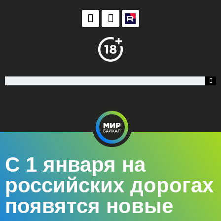
С 1 января на
российских дорогах
появятся новые