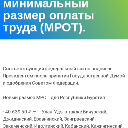
минимальный
размер оплаты
труда (МРОТ).
Соответствующий федеральный закон подписан
Президентом после принятия Государственной Думой
и одобрения Советом Федерации.
Новый размер МРОТ для Республики Бурятия:
· 40 639,50 ₽ — г. Улан-Удэ, а также Бичурский,
Джидинский, Еравнинский, Заиграевский,
Закаменский, Иволгинский, Кабанский, Кижингинский,