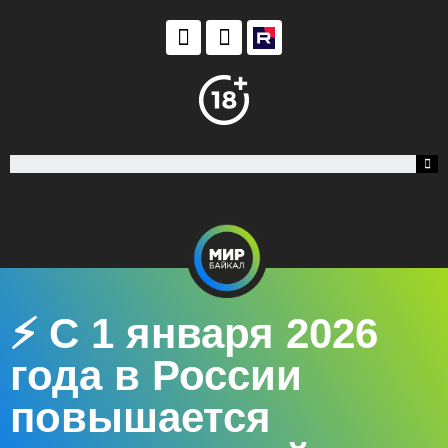
⚡️ С 1 января 2026
года в России
повышается