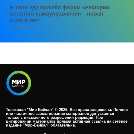
В Улан-Удэ прошёл форум «Реформа
местного самоуправления – новая
стратегия»
05.08.2026
Телеканал "Мир Байкал" © 2026. Все права защищены. Полное
или частичное заимствование материалов допускается
только с письменного разрешения редакции. При
цитировании материалов прямая активная ссылка на сетевое
издание "Мир-Байкал" обязательна.​