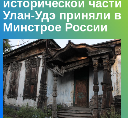
исторической части
Улан-Удэ приняли в
Минстрое России