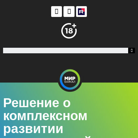
Решение о
комплексном
развитии