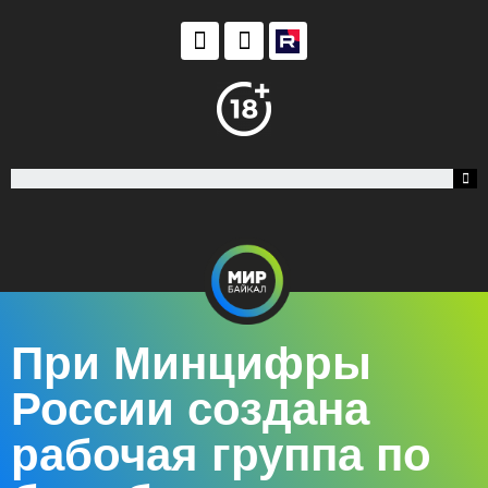
При Минцифры
России создана
рабочая группа по