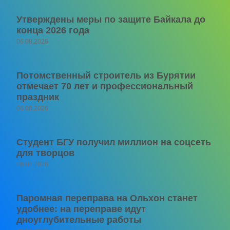
Утверждены меры по защите Байкала до
конца 2026 года
06.08.2026
Потомственный строитель из Бурятии
отмечает 70 лет и профессиональный
праздник
06.08.2026
Студент БГУ получил миллион на соцсеть
для творцов
06.08.2026
Паромная переправа на Ольхон станет
удобнее: на переправе идут
дноуглубительные работы