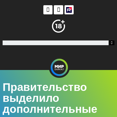
Правительство
выделило
дополнительные