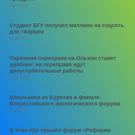
06.08.2026
Студент БГУ получил миллион на соцсеть
для творцов
06.08.2026
Паромная переправа на Ольхон станет
удобнее: на переправе идут
дноуглубительные работы
06.08.2026
Школьники из Бурятии в финале
Всероссийского экологического форума
06.08.2026
В Улан-Удэ прошёл форум «Реформа