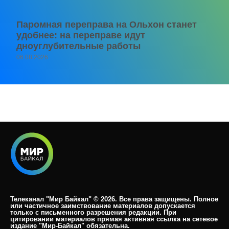
Паромная переправа на Ольхон станет
удобнее: на переправе идут
дноуглубительные работы
06.08.2026
Телеканал "Мир Байкал" © 2026. Все права защищены. Полное
или частичное заимствование материалов допускается
только с письменного разрешения редакции. При
цитировании материалов прямая активная ссылка на сетевое
издание "Мир-Байкал" обязательна.​