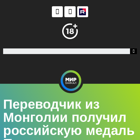
Переводчик из
Монголии получил
российскую медаль