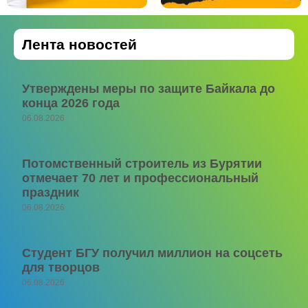
Лента новостей
Утверждены меры по защите Байкала до
конца 2026 года
06.08.2026
Потомственный строитель из Бурятии
отмечает 70 лет и профессиональный
праздник
06.08.2026
Студент БГУ получил миллион на соцсеть
для творцов
06.08.2026