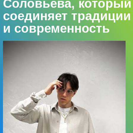
Соловьева, который
соединяет традиции
и современность