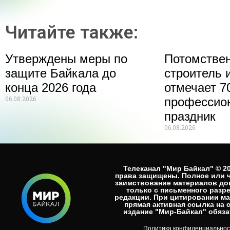
Читайте также:
Утверждены меры по
Потомстве
защите Байкала до
строитель 
конца 2026 года
отмечает 70
06.08.2026
профессио
праздник
06.08.2026
Телеканал "Мир Байкал" © 20
права защищены. Полное или 
заимствование материалов до
только с письменного разр
редакции. При цитировании м
прямая активная ссылка на 
издание "Мир-Байкал" обязат
Политика конфиденциальнос