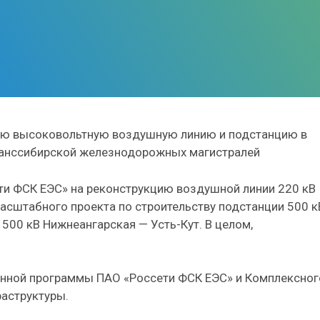
ную высоковольтную воздушную линию и подстанцию в
ранссибирской железнодорожных магистралей
ти ФСК ЕЭС» на реконструкцию воздушной линии 220 кВ
масштабного проекта по строительству подстанции 500 к
500 кВ Нижнеангарская — Усть-Кут. В целом,
ионной программы ПАО «Россети ФСК ЕЭС» и Комплексног
аструктуры.