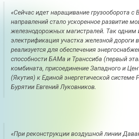
«Сейчас идет наращивание грузооборота с 
направлений стало ускоренное развитие м
железнодорожных магистралей. Так одним 
электрификация участка железной дороги 
реализуется для обеспечения энергоснабже
способности БАМа и Транссиба (первый этап
комбината, присоединение Западного и Цен
(Якутия) к Единой энергетической системе 
Бурятии Евгений Луковников.
«При реконструкции воздушной линии Даван