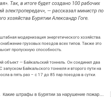
». Так, в итоге будет создано 100 рабочих
ий электропередач», — рассказал министр по
го хозяйства Бурятии Александр Гоге.
штабная модернизация энергетического хозяйства.
снабжение грузовых поездов всех типов. Также это
овысит пропускную способность.
й объект — Байкальский тоннель. Он соединил два
 запуском Байкальского тоннеля и второго пути на
ла в пять раз – с 17 до 85 пар поездов в сутки.
Алтаргану»
Какие штрафы в Бурятии за нарушение пожарной безопасности