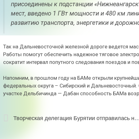
присоединены к подстанции «Нижнеангарская
мест, введено 1 ГВт мощности и 480 км лин
развитию транспорта, энергетики и дорожно
Так на Дальневосточной железной дороге ведется мас
Работы помогут обеспечить надежное тяговое электро
сократит интервал попутного следования поездов и п
Напомним, в прошлом году на БАМе открыли крупнейши
федеральных округа – Сибирский и Дальневосточный. С
участке Дельбичинда — Дабан способность БАМа возрос
Творческая делегация Бурятии отправилась на «