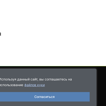
я
Используя данный сайт, вы соглашаетесь на
использование
файлов куки
8-9021-68-08-43
Согласиться
06.2022, выдано