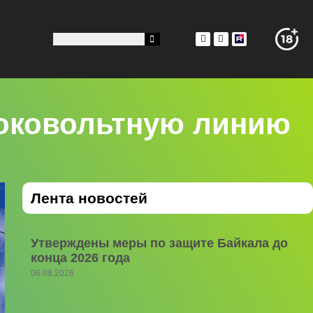
соковольтную линию
Лента новостей
Утверждены меры по защите Байкала до
конца 2026 года
06.08.2026