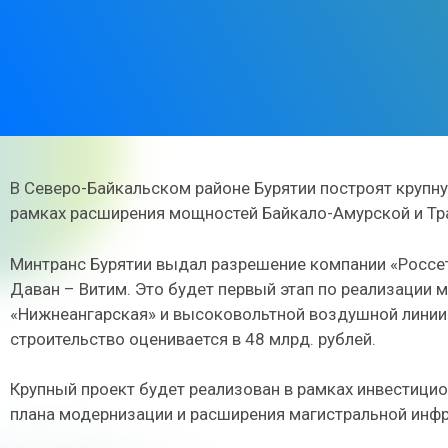
В Северо-Байкальском районе Бурятии построят круп
рамках расширения мощностей Байкало-Амурской и Т
Минтранс Бурятии выдал разрешение компании «Россе
Даван – Витим. Это будет первый этап по реализации 
«Нижнеангарская» и высоковольтной воздушной линии 
строительство оценивается в 48 млрд. рублей.
Крупный проект будет реализован в рамках инвестиц
плана модернизации и расширения магистральной инфр