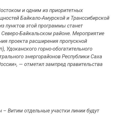
Востоком и одним из приоритетных
ощностей Байкало-Амурской и Транссибирской
из пунктов этой программы станет
в Северо-Байкальском районе. Мероприятие
ния проекта расширения пропускной
), Удоканского горно-обогатительного
трального энергорайонов Республики Саха
России», — отметил зампред правительства
 – Витим отдельные участки линии будут