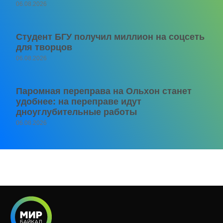
06.08.2026
Студент БГУ получил миллион на соцсеть
для творцов
06.08.2026
Паромная переправа на Ольхон станет
удобнее: на переправе идут
дноуглубительные работы
06.08.2026