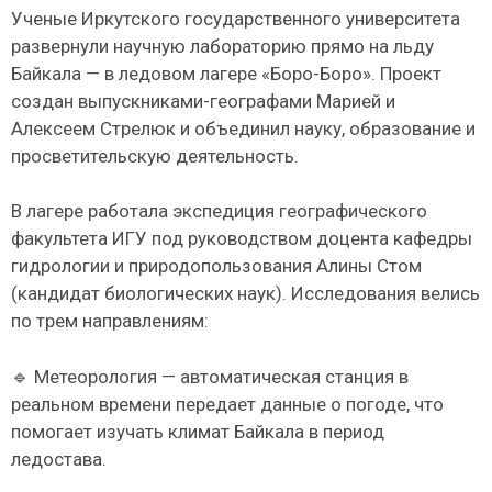
Ученые Иркутского государственного университета
развернули научную лабораторию прямо на льду
Байкала — в ледовом лагере «Боро-Боро». Проект
создан выпускниками-географами Марией и
Алексеем Стрелюк и объединил науку, образование и
просветительскую деятельность.
В лагере работала экспедиция географического
факультета ИГУ под руководством доцента кафедры
гидрологии и природопользования Алины Стом
(кандидат биологических наук). Исследования велись
по трем направлениям:
🔹 Метеорология — автоматическая станция в
реальном времени передает данные о погоде, что
помогает изучать климат Байкала в период
ледостава.