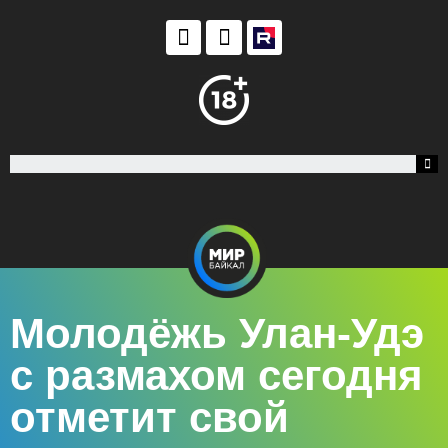
Молодёжь Улан-Удэ
с размахом сегодня
отметит свой