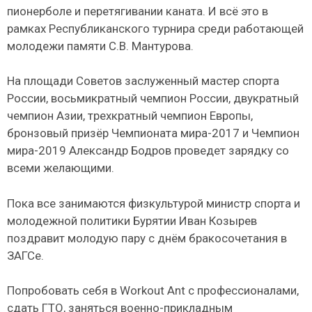
пионерболе и перетягивании каната. И всё это в
рамках Республиканского турнира среди работающей
молодежи памяти С.В. Мантурова.
На площади Советов заслуженный мастер спорта
России, восьмикратный чемпион России, двукратный
чемпион Азии, трехкратный чемпион Европы,
бронзовый призёр Чемпионата мира-2017 и Чемпион
мира-2019 Александр Бодров проведет зарядку со
всеми желающими.
Пока все занимаются физкультурой министр спорта и
молодежной политики Бурятии Иван Козырев
поздравит молодую пару с днём бракосочетания в
ЗАГСе.
Попробовать себя в Workout Ant с профессионалами,
сдать ГТО, заняться военно-прикладным