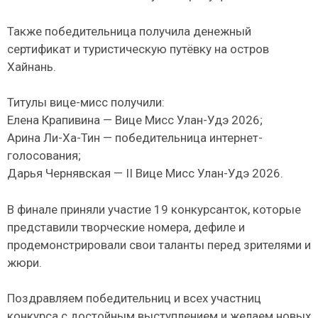
Также победительница получила денежный
сертификат и туристическую путёвку на остров
Хайнань.
Титулы вице-мисс получили:
Елена Крапивина — Вице Мисс Улан-Удэ 2026;
Арина Ли-Ха-Тин — победительница интернет-
голосования;
Дарья Чернявская — II Вице Мисс Улан-Удэ 2026.
В финале приняли участие 19 конкурсанток, которые
представили творческие номера, дефиле и
продемонстрировали свои таланты перед зрителями и
жюри.
Поздравляем победительниц и всех участниц
конкурса с достойным выступлением и желаем новых