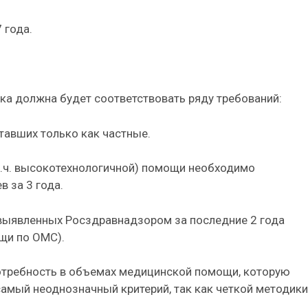
 года.
ка должна будет соответствовать ряду требований:
отавших только как частные.
т.ч. высокотехнологичной) помощи необходимо
в за 3 года.
 выявленных Росздравнадзором за последние 2 года
ощи по ОМС).
отребность в объемах медицинской помощи, которую
самый неоднозначный критерий, так как четкой методики