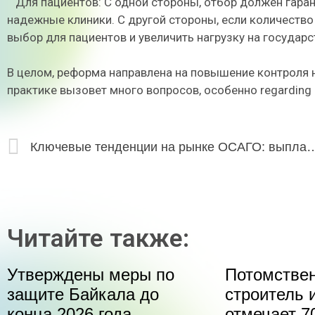
Для пациентов: С одной стороны, отбор должен гара
надежные клиники. С другой стороны, если количество
выбор для пациентов и увеличить нагрузку на госуда
В целом, реформа направлена на повышение контроля 
практике вызовет много вопросов, особенно regarding 
Ключевые тенденции на рынке ОСАГО: выплаты рас
Читайте также:
Утверждены меры по
Потомстве
защите Байкала до
строитель 
конца 2026 года
отмечает 70