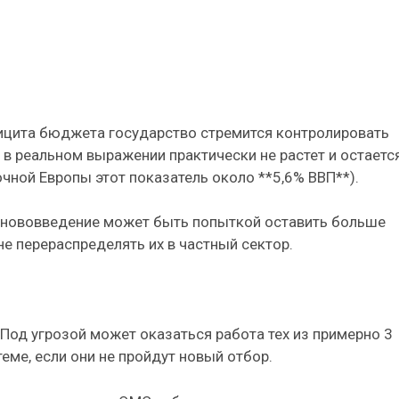
цита бюджета государство стремится контролировать
в реальном выражении практически не растет и остаетс
очной Европы этот показатель около **5,6% ВВП**).
 нововведение может быть попыткой оставить больше
не перераспределять их в частный сектор.
Под угрозой может оказаться работа тех из примерно 3
еме, если они не пройдут новый отбор.