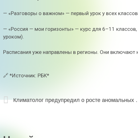
— «Разговоры о важном» — первый урок у всех классов
— «Россия — мои горизонты» — курс для 6–11 классов,
уроком).
Расписания уже направлены в регионы. Они включают н
🔗 *Источник: РБК*
Климатолог предупредил о