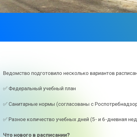
Ведомство подготовило несколько вариантов расписани
✅ Федеральный учебный план
✅ Санитарные нормы (согласованы с Роспотребнадзо
✅ Разное количество учебных дней (5- и 6-дневная не
Что нового в расписании?