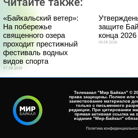
Читайте также:
«Байкальский ветер»:
Утвержден
На побережье
защите Бай
священного озера
конца 2026
06.08.2026
проходит престижный
фестиваль водных
видов спорта
07.08.2026
Телеканал "Мир Байкал" © 20
права защищены. Полное или 
заимствование материалов до
только с письменного разр
редакции. При цитировании м
прямая активная ссылка на 
издание "Мир-Байкал" обязат
Политика конфиденциальнос