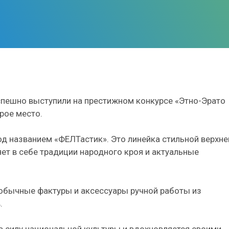
спешно выступили на престижном конкурсе «Этно-Эрато
рое место.
д названием «ФЕЛТастик». Это линейка стильной верхне
ет в себе традиции народного кроя и актуальные
необычные фактуры и аксессуары ручной работы из
.