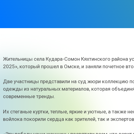
Жительницы села Кудара-Сомон Кяхтинского района у
2025», который прошел в Омске, и заняли почетное вто
Две участницы представили на суд жюри коллекцию по
одежды из натуральных материалов, которая объединя
современные тренды.
Их стеганые куртки, теплые, яркие и уютные, а также 
войлока покорили сердца как зрителей, так и экспертов