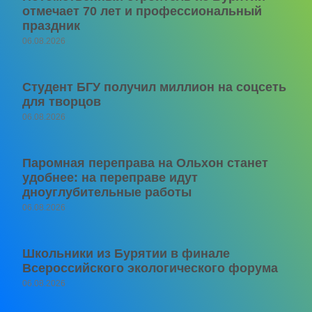
отмечает 70 лет и профессиональный
праздник
06.08.2026
Студент БГУ получил миллион на соцсеть
для творцов
06.08.2026
Паромная переправа на Ольхон станет
удобнее: на переправе идут
дноуглубительные работы
06.08.2026
Школьники из Бурятии в финале
Всероссийского экологического форума
06.08.2026