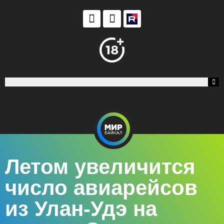
Летом увеличится
число авиарейсов
из Улан-Удэ на