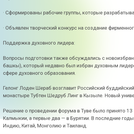
· Сформированы рабочие группы, которые разрабатыв
· Объявлен творческий конкурс на создание фирменно
Поддержка духовного лидера:
Вопросы подготовки также обсуждались с новоизбра
башкы), который недавно был избран духовным лидеро
сфере духовного образования.
Гелонг Лоден Шераб возглавит Российский буддийский
монастыре Тубтен Шедруб Линг в Кызыле. Новый униве
Решение о проведении форума в Туве было принято 1
Калмыкии, а первые два — в Бурятии. В последние годы
Индию, Китай, Монголию и Таиланд.