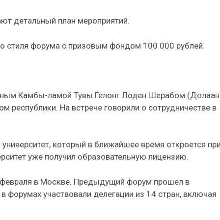
ают детальный план мероприятий.
го стиля форума с призовым фондом 100 000 рублей.
нным Камбы-ламой Тувы Гелонг Лоден Шерабом (Долаан
м республики. На встрече говорили о сотрудничестве в
 университет, который в ближайшее время откроется пр
рситет уже получил образовательную лицензию.
3 февраля в Москве. Предыдущий форум прошел в
 в форумах участвовали делегации из 14 стран, включая