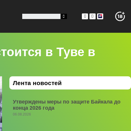
оится в Туве в
Лента новостей
Утверждены меры по защите Байкала до
конца 2026 года
06.08.2026