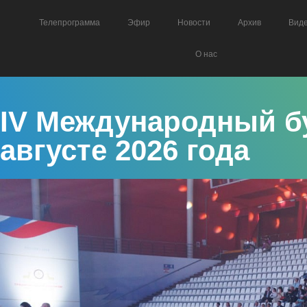
Телепрограмма
Эфир
Новости
Архив
Вид
О нас
IV Международный бу
августе 2026 года