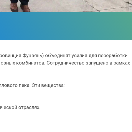
провинция Фуцзянь) объединят усилия для переработки
лозных комбинатов. Сотрудничество запущено в рамках
ллового пека. Эти вещества:
ческой отраслях.