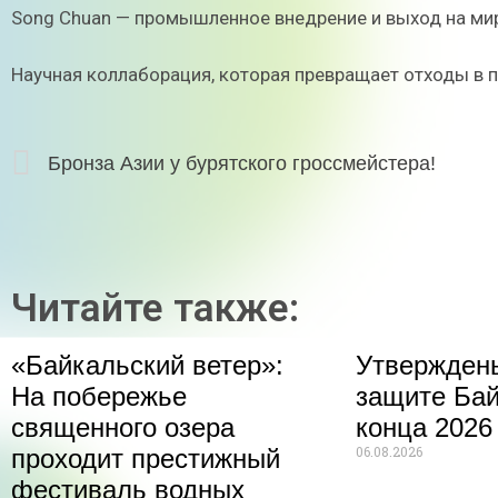
Song Chuan — промышленное внедрение и выход на ми
Научная коллаборация, которая превращает отходы в 
Бронза Азии у бурятского гроссмейстера!
Читайте также:
«Байкальский ветер»:
Утвержден
На побережье
защите Бай
священного озера
конца 2026
06.08.2026
проходит престижный
фестиваль водных