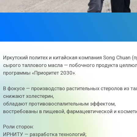
Иркутский политех и китайская компания Song Chuan (
сырого таллового масла — побочного продукта целлю
программы «Приоритет 2030».
В фокусе — производство растительных стеролов из та
снижают холестерин,
обладают противовоспалительным эффектом,
востребованы в пищевой, фармацевтической и космети
Роли сторон:
ИРНИТУ — разработка технологий;