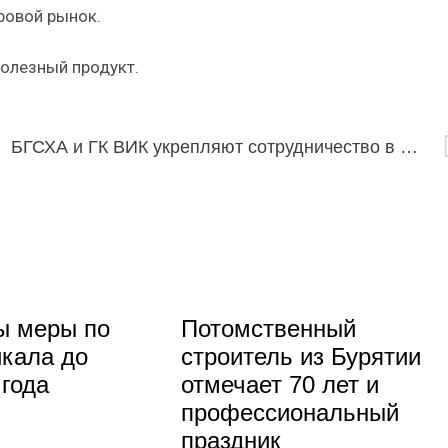
ровой рынок.
полезный продукт.
БГСХА и ГК ВИК укрепляют сотрудничество в области лекарственного растениеводства
ы меры по
Потомственный
кала до
строитель из Бурятии
 года
отмечает 70 лет и
профессиональный
праздник