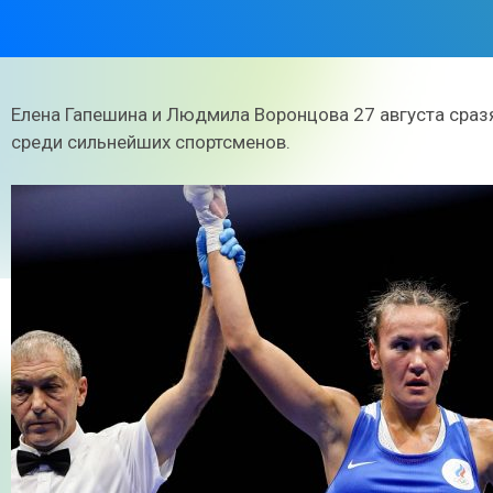
Елена Гапешина и Людмила Воронцова 27 августа сраз
среди сильнейших спортсменов.