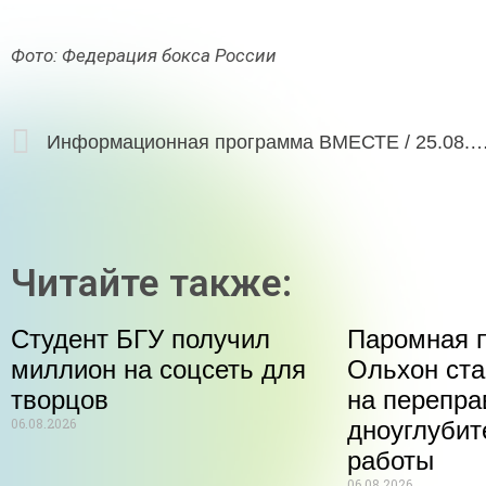
Фото: Федерация бокса России
Информационная программа ВМЕСТЕ / 25
Читайте также:
Студент БГУ получил
Паромная п
миллион на соцсеть для
Ольхон ста
творцов
на перепра
06.08.2026
дноуглуби
работы
06.08.2026