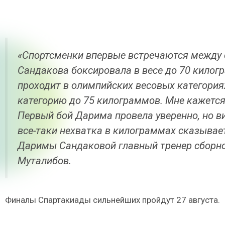
«Спортсменки впервые встречаются между 
Сандакова боксировала в весе до 70 килогр
проходит в олимпийских весовых категория
категорию до 75 килограммов. Мне кажется,
Первый бой Дарима провела уверенно, но ви
все-таки нехватка в килограммах сказывае
Даримы Сандаковой главный тренер сборно
Муталибов.
Финалы Спартакиады сильнейших пройдут 27 августа.