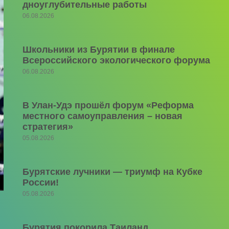
дноуглубительные работы
06.08.2026
Школьники из Бурятии в финале
Всероссийского экологического форума
06.08.2026
В Улан-Удэ прошёл форум «Реформа
местного самоуправления – новая
стратегия»
05.08.2026
Бурятские лучники — триумф на Кубке
России!
05.08.2026
Бурятия покорила Таиланд