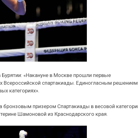
 Бурятии: «Накануне в Москве прошли первые
ах Всероссийской спартакиады. Единогласным решением
ых категориях».
а бронзовым призером Спартакиады в весовой категори
катерине Шамоновой из Краснодарского края.