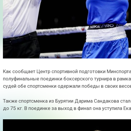
Как сообщает Центр спортивной подготовки Минспорта
полуфинальные поединки боксерского турнира в рамк
судей обе спортсменки одержали победы в своих весов
Также спортсменка из Бурятии Дарима Сандакова стал
до 75 кг. В поединке за выход в финал она уступила Е