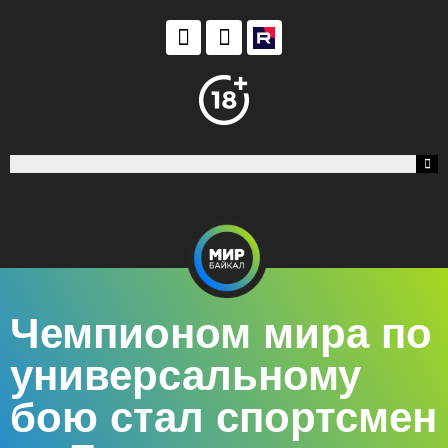
Чемпионом мира по
универсальному
бою стал спортсмен