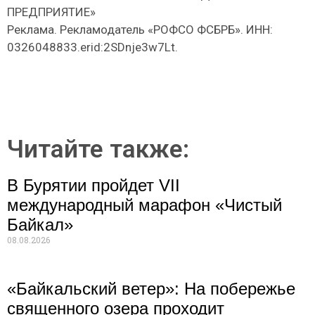
ПРЕДПРИЯТИЕ»
Реклама. Рекламодатель «РОФСО ФСБРБ». ИНН:
0326048833.erid:2SDnje3w7Lt.
Читайте также:
В Бурятии пройдет VII
международный марафон «Чистый
Байкал»
08.08.2026
«Байкальский ветер»: На побережье
священного озера проходит