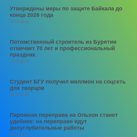
Утверждены меры по защите Байкала до
конца 2026 года
06.08.2026
Потомственный строитель из Бурятии
отмечает 70 лет и профессиональный
праздник
06.08.2026
Студент БГУ получил миллион на соцсеть
для творцов
06.08.2026
Паромная переправа на Ольхон станет
удобнее: на переправе идут
дноуглубительные работы
06.08.2026