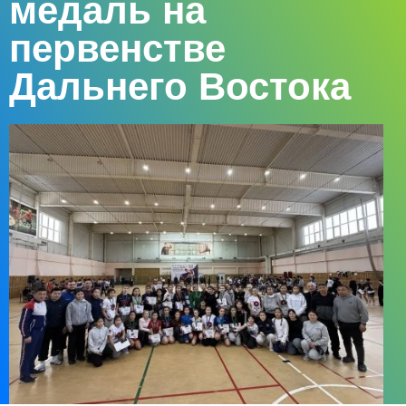
медаль на
первенстве
Дальнего Востока