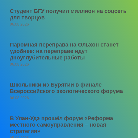
Студент БГУ получил миллион на соцсеть
для творцов
06.08.2026
Паромная переправа на Ольхон станет
удобнее: на переправе идут
дноуглубительные работы
06.08.2026
Школьники из Бурятии в финале
Всероссийского экологического форума
06.08.2026
В Улан-Удэ прошёл форум «Реформа
местного самоуправления – новая
стратегия»