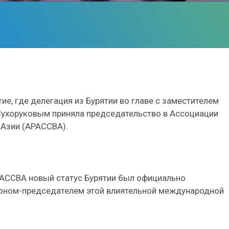
е, где делегация из Бурятии во главе с заместителем
Сухоруковым приняла председательство в Ассоциации
 Азии (АРАССВА).
РАССВА новый статус Бурятии был официально
ионом-председателем этой влиятельной международной