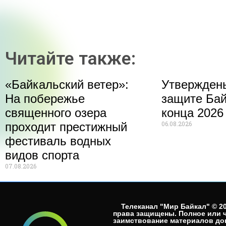
Читайте также:
«Байкальский ветер»:
Утвержден
На побережье
защите Бай
священного озера
конца 2026
06.08.2026
проходит престижный
фестиваль водных
видов спорта
07.08.2026
Телеканал "Мир Байкал" © 20
права защищены. Полное или 
заимствование материалов до