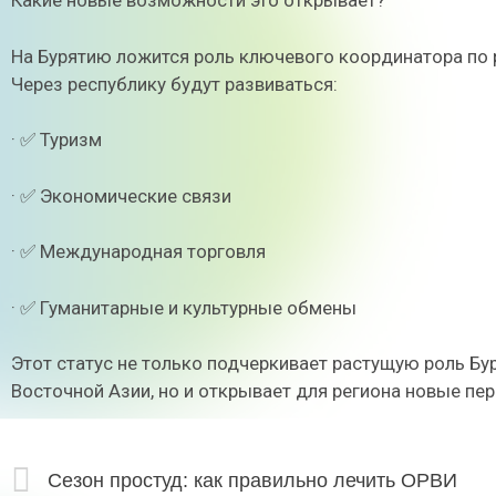
Какие новые возможности это открывает?
На Бурятию ложится роль ключевого координатора по 
Через республику будут развиваться:
· ✅ Туризм
· ✅ Экономические связи
· ✅ Международная торговля
· ✅ Гуманитарные и культурные обмены
Этот статус не только подчеркивает растущую роль Бу
Восточной Азии, но и открывает для региона новые пер
Сезон простуд: как правильно лечить ОРВИ