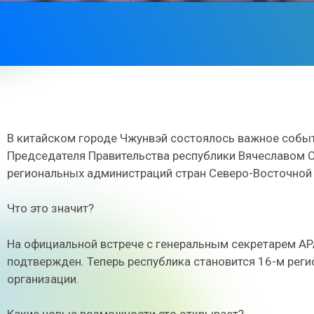
В китайском городе Чжунвэй состоялось важное событи
Председателя Правительства республики Вячеславом 
региональных администраций стран Северо-Восточной
Что это значит?
На официальной встрече с генеральным секретарем А
подтвержден. Теперь республика становится 16-м рег
организации.