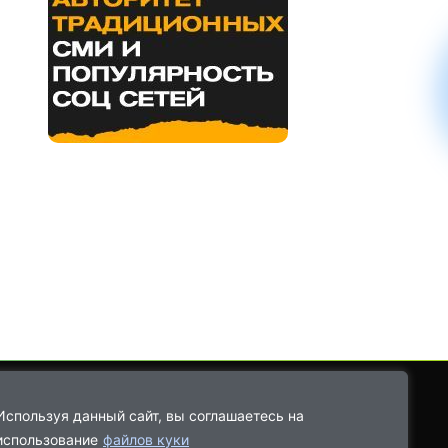
Используя данный сайт, вы соглашаетесь на
использование
файлов куки