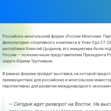
Российско-монгольский форум «Россия-Монголия. Парт
физкультурно-спортивного комплекса в Улан-Удэ 27-28
республики Алексей Цыденов, его инициатива была п
России — полномочным представителем Президента Р
округе Юрием Трутневым.
В рамках форума пройдет выставка, на которой предста
преимуществах для российских и монгольских инвесто
перспективны для развития международного экономич
— Сегодня идет разворот на Восток. На вы