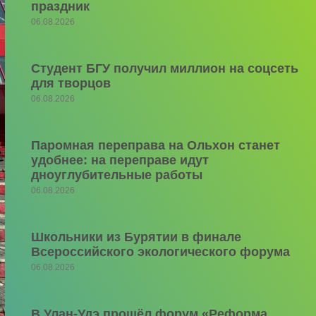
праздник
06.08.2026
Студент БГУ получил миллион на соцсеть
для творцов
06.08.2026
Паромная переправа на Ольхон станет
удобнее: на переправе идут
дноуглубительные работы
06.08.2026
Школьники из Бурятии в финале
Всероссийского экологического форума
06.08.2026
В Улан-Удэ прошёл форум «Реформа