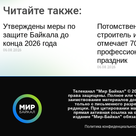
Читайте также:
Утверждены меры по
Потомстве
защите Байкала до
строитель 
конца 2026 года
отмечает 70
06.08.2026
профессио
праздник
06.08.2026
Телеканал "Мир Байкал" © 20
права защищены. Полное или 
заимствование материалов до
только с письменного разр
редакции. При цитировании м
прямая активная ссылка на 
издание "Мир-Байкал" обязат
Политика конфиденциальнос