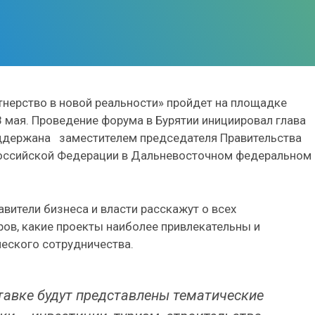
нерство в новой реальности» пройдет на площадке
 мая. Проведение форума в Бурятии инициировал глава
оддержана заместителем председателя Правительства
оссийской Федерации в Дальневосточном федеральном
вители бизнеса и власти расскажут о всех
ров, какие проекты наиболее привлекательны и
еского сотрудничества.
ставке будут представлены тематические