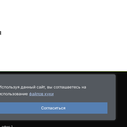
я
Используя данный сайт, вы соглашаетесь на
использование
файлов куки
8-9021-68-08-43
Согласиться
06.2022, выдано
, офис 1