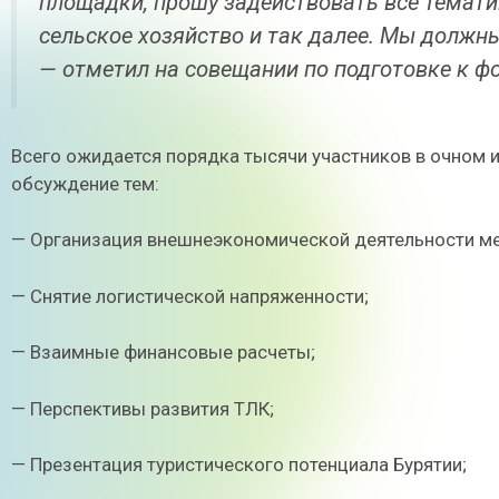
площадки, прошу задействовать все тематик
сельское хозяйство и так далее. Мы должны
— отметил на совещании по подготовке к фо
Всего ожидается порядка тысячи участников в очном и
обсуждение тем:
— Организация внешнеэкономической деятельности ме
— Снятие логистической напряженности;
— Взаимные финансовые расчеты;
— Перспективы развития ТЛК;
— Презентация туристического потенциала Бурятии;