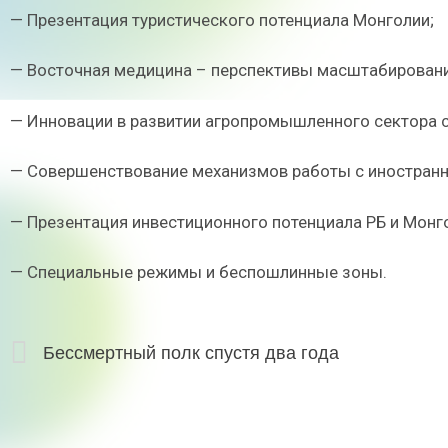
— Презентация туристического потенциала Монголии;
— Восточная медицина – перспективы масштабировани
— Инновации в развитии агропромышленного сектора с
— Совершенствование механизмов работы с иностран
— Презентация инвестиционного потенциала РБ и Монг
— Специальные режимы и беспошлинные зоны.
Бессмертный полк спустя два года