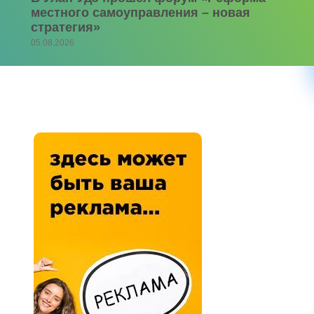
местного самоуправления – новая
стратегия»
05.08.2026