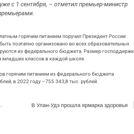
 уже с 1 сентября, – отметил премьер-министр
премьерами.
латным горячим питанием поручил Президент России
 быть поэтапно организовано во всех образовательных
сируются из федерального бюджета. Размер господдерж
я младших классов в каждой школе.
сов горячим питанием из федерального бюджета
лей, в 2022 году –755 343,8 тыс. рублей.
еских городов Евразии
В Улан-Удэ прошла ярмарка здоровья