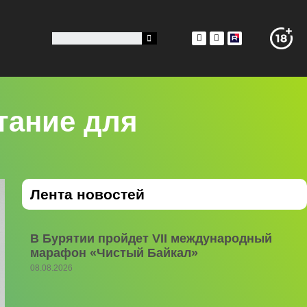
тание для
Лента новостей
В Бурятии пройдет VII международный
марафон «Чистый Байкал»
08.08.2026