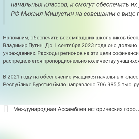
начальных классов, и смогут обеспечить их
РФ Михаил Мишустин на совещании с вице-
Напомним, обеспечить всех младших школьников бесп
Владимир Путин. До 1 сентября 2023 года оно должно
учреждениях. Расходы регионов на эти цели софинан
распределяется пропорционально количеству учащихс
В 2021 году на обеспечение учащихся начальных клас
Республике Бурятия было направлено 706 985,5 тыс. руб
Международная Ассамблея историч