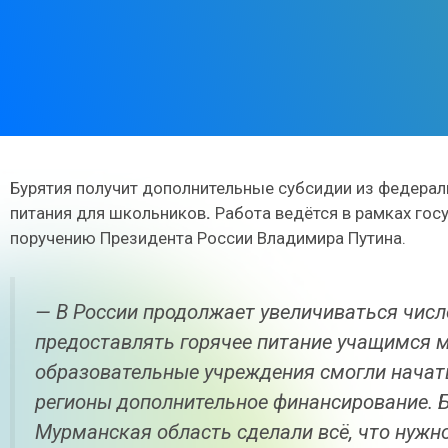
Бурятия получит дополнительные субсидии из федерал
питания для школьников
.
Работа ведётся в рамках го
поручению Президента России Владимира Путина.
— В России продолжает увеличиваться числ
предоставлять горячее питание учащимся м
образовательные учреждения смогли начать
регионы дополнительное финансирование. Б
Мурманская область сделали всё, что нужн