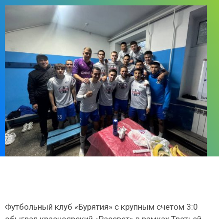
Футбольный клуб «Бурятия» с крупным счетом 3:0
обыграл красноярский «Рассвет» в рамках Третьей