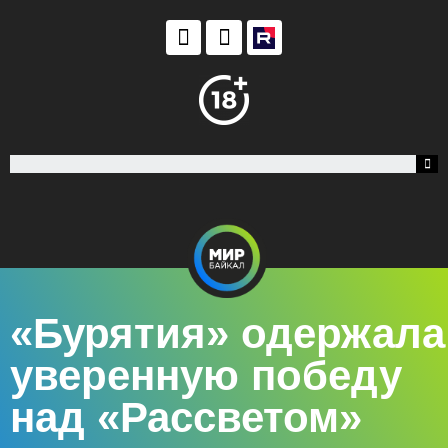
«Бурятия» одержала
уверенную победу
над «Рассветом»