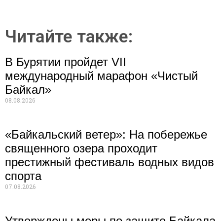
Читайте также:
В Бурятии пройдет VII
международный марафон «Чистый
Байкал»
08.08.2026
«Байкальский ветер»: На побережье
священного озера проходит
престижный фестиваль водных видов
спорта
07.08.2026
Утверждены меры по защите Байкала