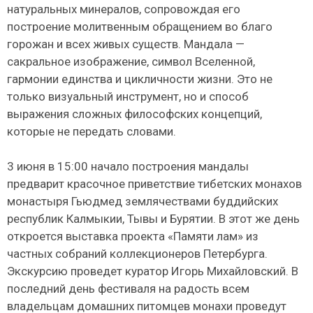
натуральных минералов, сопровождая его
построение молитвенным обращением во благо
горожан и всех живых существ. Мандала —
сакральное изображение, символ Вселенной,
гармонии единства и цикличности жизни. Это не
только визуальный инструмент, но и способ
выражения сложных философских концепций,
которые не передать словами.
3 июня в 15:00 начало построения мандалы
предварит красочное приветствие тибетских монахов
монастыря Гьюдмед землячествами буддийских
республик Калмыкии, Тывы и Бурятии. В этот же день
откроется выставка проекта «Памяти лам» из
частных собраний коллекционеров Петербурга.
Экскурсию проведет куратор Игорь Михайловский. В
последний день фестиваля на радость всем
владельцам домашних питомцев монахи проведут