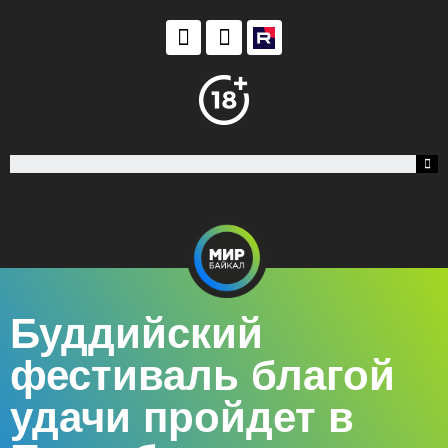
Буддийский
фестиваль благой
удачи пройдет в