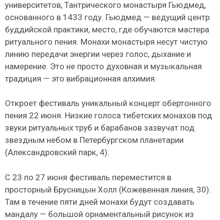
университетов, Тантрического монастыря Гьюдмед,
основанного в 1433 году. Гьюдмед — ведущий центр
буддийской практики, место, где обучаются мастера
ритуального пения. Монахи монастыря несут чистую
линию передачи энергии через голос, дыхание и
намерение. Это не просто духовная и музыкальная
традиция — это вибрационная алхимия.
Откроет фестиваль уникальный концерт обертонного
пения 22 июня. Низкие голоса тибетских монахов под
звуки ритуальных труб и барабанов зазвучат под
звездным небом в Петербургском планетарии
(Александровский парк, 4).
С 23 по 27 июня фестиваль переместится в
просторный Брусницын Холл (Кожевенная линия, 30).
Там в течение пяти дней монахи будут создавать
мандалу — большой орнаментальный рисунок из