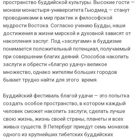
пространство буддийской культуры. Высокие гости —
монахи монастыря-университета Гьюдмед — станут
проводниками в мир практик и философской
мудрости Востока. Согласно учению Будды, наши
достижения в жизни мирской и духовной зависят от
накопления заслуг. Под «заслугами» в буддизме
понимается положительный потенциал, получаемый
при совершении благих деяний. Способов накопить
заслуги и обрести «благую удачу» великое
множество, однако жителям больших городов
бывает трудно найти для этого время.
Буддийский фестиваль благой удачи — это попытка
создать особое пространство, в котором каждый
человек сможет накопить заслуги, сделать лучше
свою жизнь, жизнь своей страны, планеты и всех
живых существ. В Петербург приедут семь монахов
одного из крупнейших тибетских буддийских