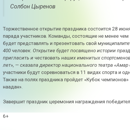
Солбон Цыренов
Торжественное открытие праздника состоится 28 июня 
парада участников. Команды, состоящие не менее чем 
будет представлять и презентовать свой муниципалите
400 человек. Открытие будет посвящено истории праз
пригласить и чествовать наших именитых спортсменов
лет», — сказала директор национального театра «Ама
участники будут соревноваться в 11 видах спорта и о
Также на полях праздника пройдет «Кубок чемпионов» 
наадан».
Завершит праздник церемония награждения победителе
6+