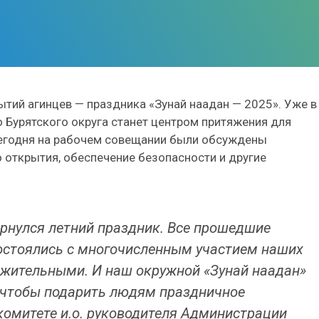
тий агинцев — праздника «Зунай наадан — 2025». Уже в
 Бурятского округа станет центром притяжения для
Сегодня на рабочем совещании были обсуждены
открытия, обеспечение безопасности и другие
ернулся летний праздник. Все прошедшие
состоялись с многочисленным участием наших
жительными. И наш окружной «Зунай наадан»
 чтобы подарить людям праздничное
гкомитете и.о. руководителя Администрации