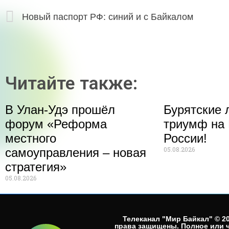
Новый паспорт РФ: синий и с Байкалом
Читайте также:
В Улан-Удэ прошёл
Бурятские 
форум «Реформа
триумф на 
местного
России!
05.08.2026
самоуправления – новая
стратегия»
05.08.2026
Телеканал "Мир Байкал" © 20
права защищены. Полное или 