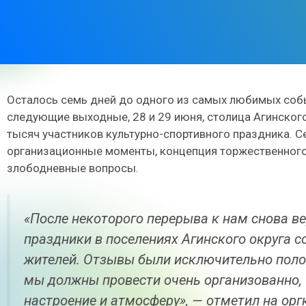
Осталось семь дней до одного из самых любимых собы
следующие выходные, 28 и 29 июня, столица Агинского
тысяч участников культурно-спортивного праздника. 
организационные моменты, концепция торжественного 
злободневные вопросы.
«После некоторого перерыва к нам снова в
праздники в поселениях Агинского округа 
жителей. Отзывы были исключительно поло
мы должны провести очень организованно,
настроение и атмосферу», — отметил на ор