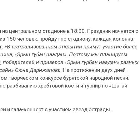
на центральном стадионе в 18:00. Праздник начнется с
из 150 человек, пройдут по стадиону, каждая колонна
т.
«В театрализованном открытии примут участие более
дника, «Эрын губан наадан». Поэтому мы планируем
, победителей и призеров «Эрын гурбан наадан» разных
р сайн» Оюна Дарижапова.
На протяжении двух дней
дном творческом конкурсе бурятской народной песни.
по разбиванию хребтовой кости и турнир по «Шагай
й и гала-концерт с участием звезд эстрады.