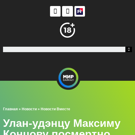
Главная
»
Новости
»
Новости Вместе
Улан-удэнцу Максиму
Концову посмертно