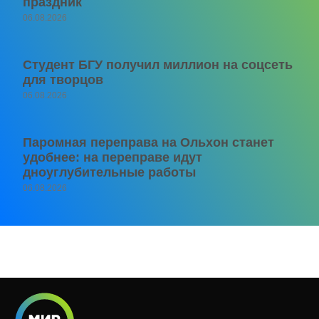
праздник
06.08.2026
Студент БГУ получил миллион на соцсеть
для творцов
06.08.2026
Паромная переправа на Ольхон станет
удобнее: на переправе идут
дноуглубительные работы
06.08.2026