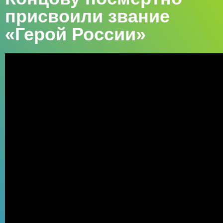
присвоили звание
«Герой России»