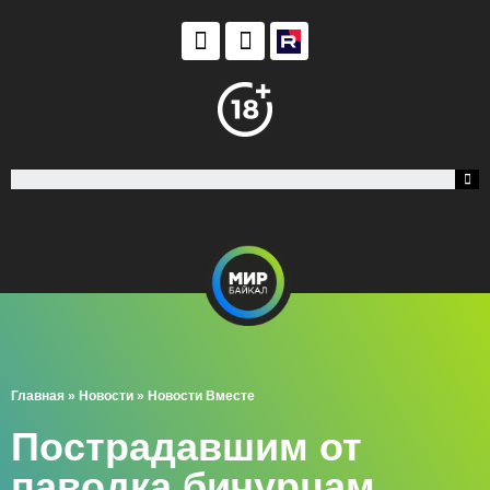
Главная
»
Новости
»
Новости Вместе
Пострадавшим от
паводка бичурцам