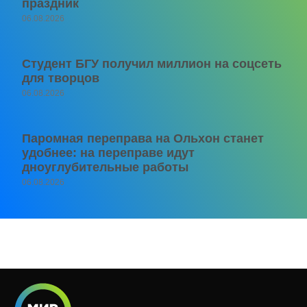
праздник
06.08.2026
Студент БГУ получил миллион на соцсеть
для творцов
06.08.2026
Паромная переправа на Ольхон станет
удобнее: на переправе идут
дноуглубительные работы
06.08.2026